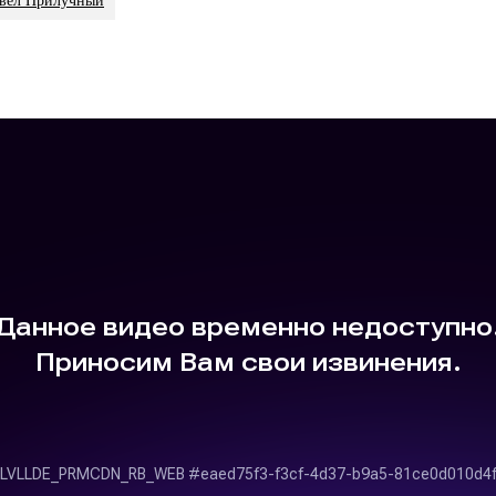
вел Прилучный