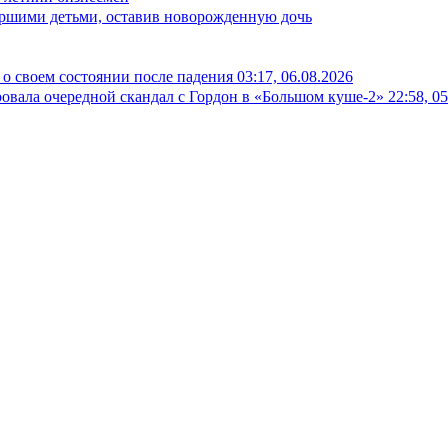
таршими детьми, оставив новорожденную дочь
о своем состоянии после падения
03:17, 06.08.2026
овала очередной скандал с Гордон в «Большом куше-2»
22:58, 0