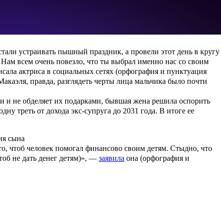
тали устраивать пышный праздник, а провели этот день в кругу
Нам всем очень повезло, что ты выбрал именно нас со своим
сала актриса в социальных сетях (орфография и пунктуация
Макаэля, правда, разглядеть черты лица мальчика было почти
ми и не обделяет их подарками, бывшая жена решила оспорить
дну треть от дохода экс-супруга до 2031 года. В итоге ее
ия сына
то, чтоб человек помогал финансово своим детям. Стыдно, что
тоб не дать денег детям)», —
заявила
она (орфография и