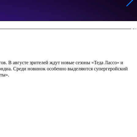
в. В августе зрителей ждут новые сезоны «Теда Лассо» и
уэндиа. Среди новинок особенно выделяются супергеройский
ты».