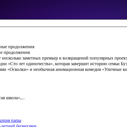
ые продолжения
 несколько заметных премьер и возвращений популярных проекто
ации «Сто лет одиночества», которая завершит историю семьи Б
вами «Осколки» и необычная анимационная комедия «Уличные ко
ая школа»,...
копия папы
-летний бизнесмен