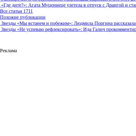
«Где дите?»: Агата Муцениеце улетела в отпуск с Дрангой и с
Все статьи
1711
Похожие публикации
Звезды
«Мы встанем и побежим»: Людмила Поргина рассказала 
Звезды
«Не успеваю рефлексировать»: Ида Галич прокомментир
Реклама