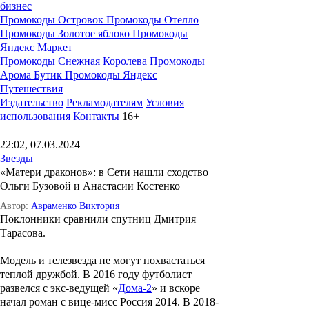
бизнес
Промокоды Островок
Промокоды Отелло
Промокоды Золотое яблоко
Промокоды
Яндекс Маркет
Промокоды Снежная Королева
Промокоды
Арома Бутик
Промокоды Яндекс
Путешествия
Издательство
Рекламодателям
Условия
использования
Контакты
16+
22:02, 07.03.2024
Звезды
«Матери драконов»: в Сети нашли сходство
Ольги Бузовой и Анастасии Костенко
Автор:
Авраменко Виктория
Поклонники сравнили спутниц Дмитрия
Тарасова.
Модель и телезвезда не могут похвастаться
теплой дружбой. В 2016 году футболист
развелся с экс-ведущей «
Дома-2
» и вскоре
начал роман с вице-мисс Россия 2014. В 2018-