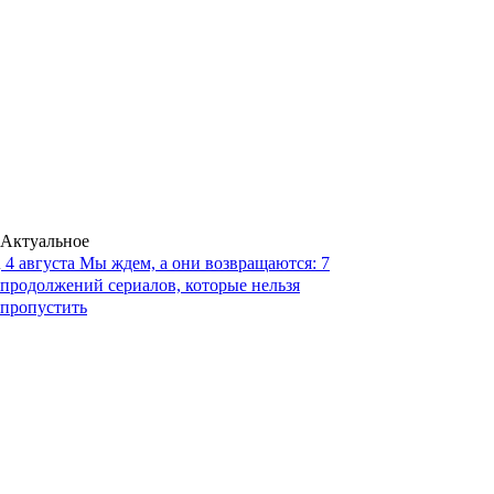
Актуальное
4 августа
Мы ждем, а они возвращаются: 7
продолжений сериалов, которые нельзя
пропустить