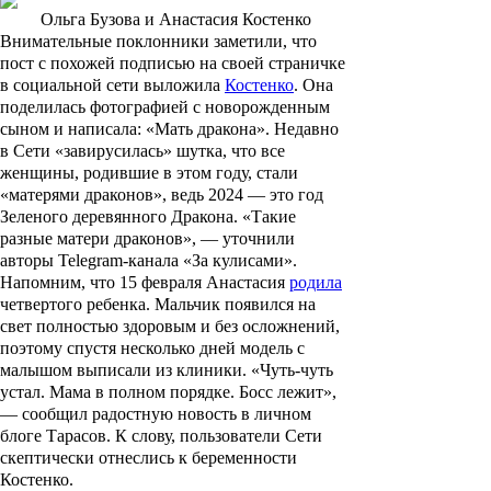
Ольга Бузова и Анастасия Костенко
Внимательные поклонники заметили, что
пост с похожей подписью на своей страничке
в социальной сети выложила
Костенко
. Она
поделилась фотографией с новорожденным
сыном и написала: «Мать дракона». Недавно
в Сети «завирусилась» шутка, что все
женщины, родившие в этом году, стали
«матерями драконов», ведь 2024 — это год
Зеленого деревянного Дракона. «Такие
разные матери драконов», — уточнили
авторы Telegram-канала «За кулисами».
Напомним, что 15 февраля Анастасия
родила
четвертого ребенка. Мальчик появился на
свет полностью здоровым и без осложнений,
поэтому спустя несколько дней модель с
малышом выписали из клиники. «Чуть-чуть
устал. Мама в полном порядке. Босс лежит»,
— сообщил радостную новость в личном
блоге Тарасов. К слову, пользователи Сети
скептически отнеслись к беременности
Костенко.