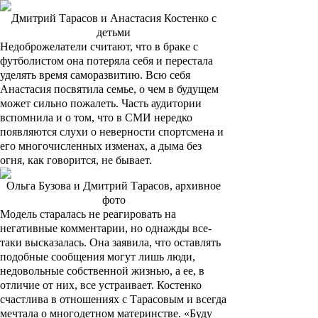
Дмитрий Тарасов и Анастасия Костенко с
детьми
Недоброжелатели считают, что в браке с
футболистом она потеряла себя и перестала
уделять время саморазвитию. Всю себя
Анастасия посвятила семье, о чем в будущем
может сильно пожалеть. Часть аудитории
вспомнила и о том, что в СМИ нередко
появляются слухи о неверности спортсмена и
его многочисленных изменах, а дыма без
огня, как говорится, не бывает.
Ольга Бузова и Дмитрий Тарасов, архивное
фото
Модель старалась не реагировать на
негативные комментарии, но однажды все-
таки высказалась. Она заявила, что оставлять
подобные сообщения могут лишь люди,
недовольные собственной жизнью, а ее, в
отличие от них, все устраивает. Костенко
счастлива в отношениях с Тарасовым и всегда
мечтала о многодетном материнстве. «Буду