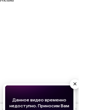
Реклама
×
АО «Издательство СЕМЬ ДНЕЙ»
использует cookie
для