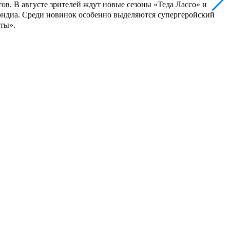
в. В августе зрителей ждут новые сезоны «Теда Лассо» и
уэндиа. Среди новинок особенно выделяются супергеройский
ты».