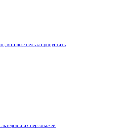
в, которые нельзя пропустить
к актеров и их персонажей