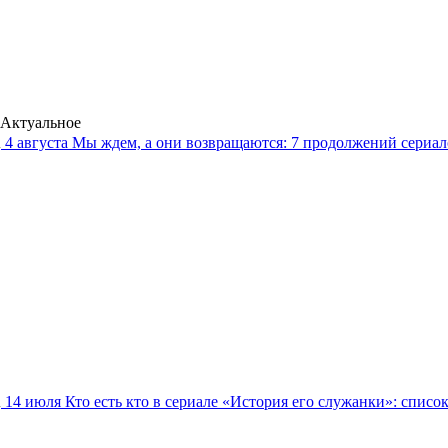
Актуальное
4 августа
Мы ждем, а они возвращаются: 7 продолжений сериало
14 июля
Кто есть кто в сериале «История его служанки»: списо