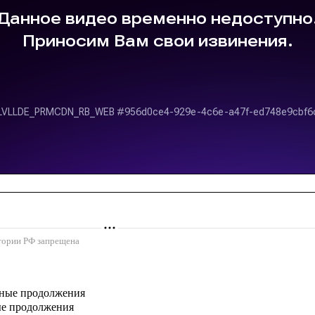
ритории РФ запрещена
ые продолжения