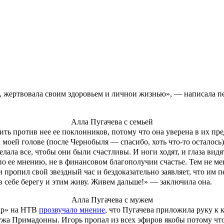
Алла Пугачева с мужем
в Россию уже завершился. Ее местоположение раскрыл супруг
Мак
онной из Латвии. К слову, очередное возвращение Аллы Борисовн
вятив теме новую публикацию. Артистка припомнила в ней свой
и». Читатели публикации решили, что Пугачева обратилась так 
телых недоличностей, завистников и клеветников. Вы такие заба
 Я люблю его и жалею, а вы своими хамскими высказываниями в
ла, жертвовала своим здоровьем и личной жизнью», — написала 
Алла Пугачева с семьей
роить против нее ее поклонников, потому что она уверена в их
 моей голове (после Чернобыля — спасибо, хоть что-то осталось).
елала все, чтобы они были счастливы. И ноги ходят, и глаза вид
 по ее мнению, не в финансовом благополучии счастье. Тем не ме
и пропил свой звездный час и бездоказательно заявляет, что им 
е в себе берегу и этим живу. Живем дальше!» — заключила она.
Алла Пугачева с мужем
ар» на НТВ
прозвучало мнение
, что Пугачева приложила руку к
мужа Примадонны. Игорь пропал из всех эфиров якобы потому чт