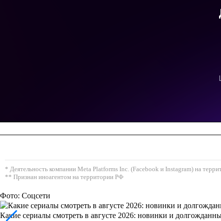
* Деятельность компании Meta Platforms Inc. (Facebook и Instagram) на тер
** Признан иноагентом на территории РФ
Фото: Соцсети
Какие сериалы смотреть в августе 2026: новинки и долгожданн