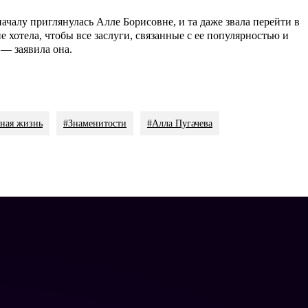
началу приглянулась Алле Борисовне, и та даже звала перейти в
не хотела, чтобы все заслуги, связанные с ее популярностью и
 — заявила она.
ная жизнь
#Знаменитости
#Алла Пугачева