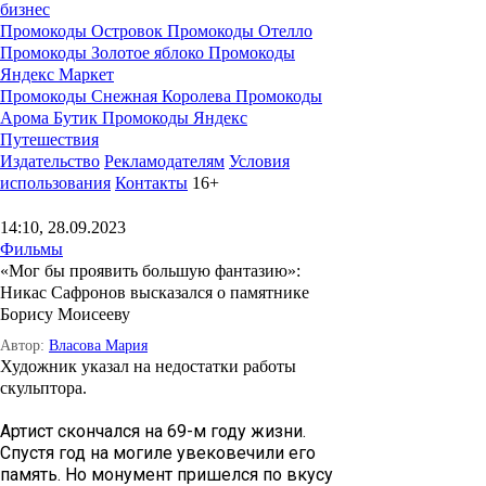
бизнес
Промокоды Островок
Промокоды Отелло
Промокоды Золотое яблоко
Промокоды
Яндекс Маркет
Промокоды Снежная Королева
Промокоды
Арома Бутик
Промокоды Яндекс
Путешествия
Издательство
Рекламодателям
Условия
использования
Контакты
16+
14:10, 28.09.2023
Фильмы
«Мог бы проявить большую фантазию»:
Никас Сафронов высказался о памятнике
Борису Моисееву
Автор:
Власова Мария
Художник указал на недостатки работы
скульптора.
Артист скончался на 69-м году жизни.
Спустя год на могиле увековечили его
память. Но монумент пришелся по вкусу