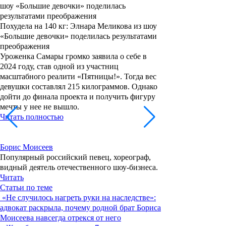
Похудела на 140 кг: Элнара Меликова из шоу
«Большие девочки» поделилась результатами
преображения
Уроженка Самары громко заявила о себе в
2024 году, став одной из участниц
масштабного реалити «Пятницы!». Тогда вес
девушки составлял 215 килограммов. Однако
дойти до финала проекта и получить фигуру
мечты у нее не вышло.
Читать полностью
Борис Моисеев
Популярный российский певец, хореограф,
видный деятель отечественного шоу-бизнеса.
Читать
Статьи по теме
«Не случилось нагреть руки на наследстве»:
адвокат раскрыла, почему родной брат Бориса
Моисеева навсегда отрекся от него