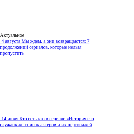
Актуальное
4 августа
Мы ждем, а они возвращаются: 7
продолжений сериалов, которые нельзя
пропустить
14 июля
Кто есть кто в сериале «История его
служанки»: список актеров и их персонажей