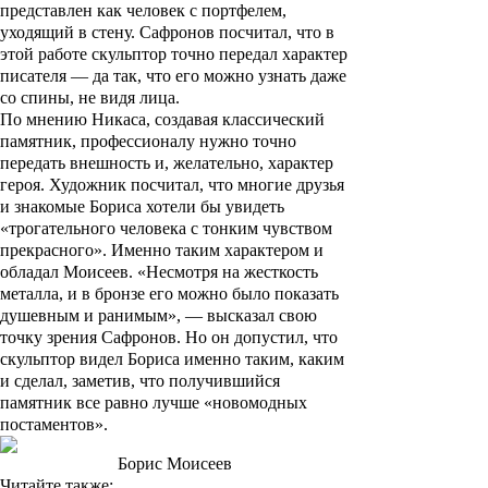
представлен как человек с портфелем,
уходящий в стену. Сафронов посчитал, что в
этой работе скульптор точно передал характер
писателя — да так, что его можно узнать даже
со спины, не видя лица.
По мнению Никаса, создавая классический
памятник, профессионалу нужно точно
передать внешность и, желательно, характер
героя. Художник посчитал, что многие друзья
и знакомые Бориса хотели бы увидеть
«трогательного человека с тонким чувством
прекрасного». Именно таким характером и
обладал Моисеев. «Несмотря на жесткость
металла, и в бронзе его можно было показать
душевным и ранимым», — высказал свою
точку зрения Сафронов. Но он допустил, что
скульптор видел Бориса именно таким, каким
и сделал, заметив, что получившийся
памятник все равно лучше «новомодных
постаментов».
Борис Моисеев
Читайте также: