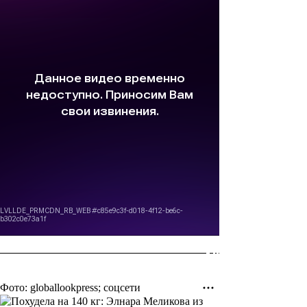
Фото: globallookpress; соцсети