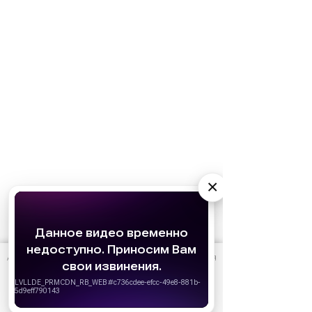
×
АО «Издательство СЕМЬ ДНЕЙ»
использует cookie
для
персонализации сервисов и удобства пользователей.
Вы можете запретить сохранение cookie в настройках
своего браузера.
Хорошо