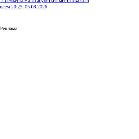
Премьеры
На «Табуретке» места хватило
всем
20:25, 05.08.2026
Реклама