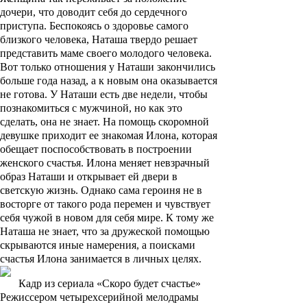
дочери, что доводит себя до сердечного
приступа. Беспокоясь о здоровье самого
близкого человека, Наташа твердо решает
представить маме своего молодого человека.
Вот только отношения у Наташи закончились
больше года назад, а к новым она оказывается
не готова. У Наташи есть две недели, чтобы
познакомиться с мужчиной, но как это
сделать, она не знает. На помощь скоромной
девушке приходит ее знакомая Илона, которая
обещает поспособствовать в построении
женского счастья. Илона меняет невзрачный
образ Наташи и открывает ей двери в
светскую жизнь. Однако сама героиня не в
восторге от такого рода перемен и чувствует
себя чужой в новом для себя мире. К тому же
Наташа не знает, что за дружеской помощью
скрываются иные намерения, а поисками
счастья Илона занимается в личных целях.
Кадр из сериала «Скоро будет счастье»
Режиссером четырехсерийной мелодрамы