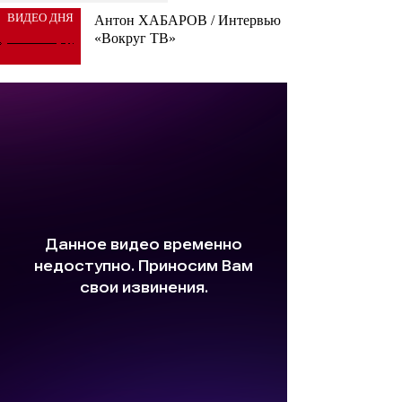
ВИДЕО ДНЯ
Антон ХАБАРОВ / Интервью
«Вокруг ТВ»