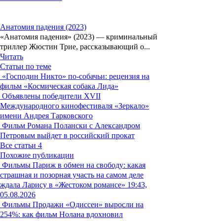
Анатомия падения (2023)
«Анатомия падения» (2023) — криминальный
триллер Жюстин Трие, рассказывающий о...
Читать
Статьи по теме
«Господин Никто» по-собачьи: рецензия на
фильм «Космическая собака Лида»
Объявлены победители XVII
Международного кинофестиваля «Зеркало»
имени Андрея Тарковского
Фильм Романа Полански с Александром
Петровым выйдет в российский прокат
Все статьи
4
Похожие публикации
Фильмы
Париж в обмен на свободу: какая
страшная и позорная участь на самом деле
ждала Ларису в «Жестоком романсе»
19:43,
05.08.2026
Фильмы
Продажи «Одиссеи» выросли на
254%: как фильм Нолана вдохновил