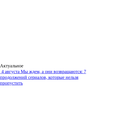
Актуальное
4 августа
Мы ждем, а они возвращаются: 7
продолжений сериалов, которые нельзя
пропустить