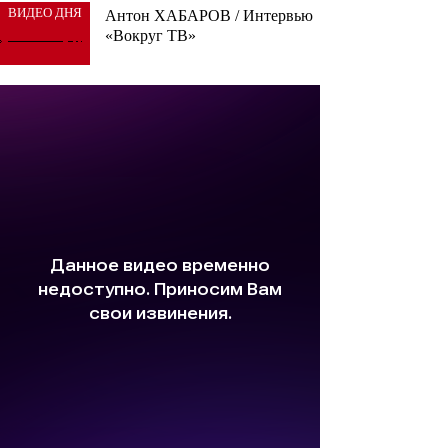
ВИДЕО ДНЯ
Антон ХАБАРОВ / Интервью
«Вокруг ТВ»