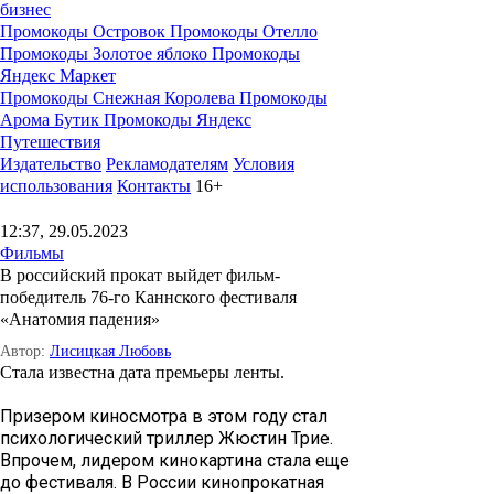
бизнес
Промокоды Островок
Промокоды Отелло
Промокоды Золотое яблоко
Промокоды
Яндекс Маркет
Промокоды Снежная Королева
Промокоды
Арома Бутик
Промокоды Яндекс
Путешествия
Издательство
Рекламодателям
Условия
использования
Контакты
16+
12:37, 29.05.2023
Фильмы
В российский прокат выйдет фильм-
победитель 76-го Каннского фестиваля
«Анатомия падения»
Автор:
Лисицкая Любовь
Стала известна дата премьеры ленты.
Призером киносмотра в этом году стал
психологический триллер Жюстин Трие.
Впрочем, лидером кинокартина стала еще
до фестиваля. В России кинопрокатная