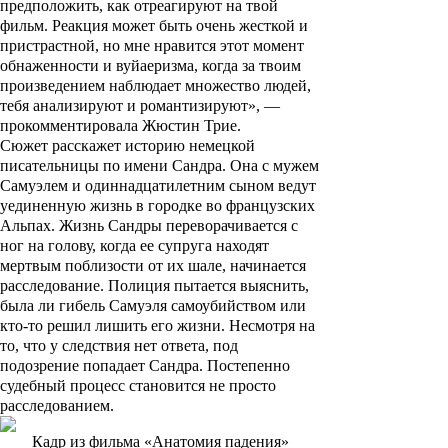
предположить, как отреагируют на твой
фильм. Реакция может быть очень жесткой и
пристрастной, но мне нравится этот момент
обнаженности и вуйаеризма, когда за твоим
произведением наблюдает множество людей,
тебя анализируют и романтизируют»,
—
прокомментировала Жюстин Трие.
Сюжет расскажет историю немецкой
писательницы по имени
Сандра
. Она с мужем
Самуэлем
и одиннадцатилетним сыном ведут
уединенную жизнь в городке во французских
Альпах. Жизнь Сандры переворачивается с
ног на голову, когда ее супруга находят
мертвым поблизости от их шале, начинается
расследование. Полиция пытается выяснить,
была ли гибель Самуэля самоубийством или
кто-то решил лишить его жизни. Несмотря на
то, что у следствия нет ответа, под
подозрение попадает Сандра. Постепенно
судебный процесс становится не просто
расследованием.
Кадр из фильма «Анатомия падения»