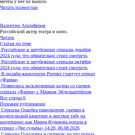
мечты у нее не вышло.
Читать полностью
Валентин Анциферов
Российский актер театра и кино.
Читать
Статьи по теме
Российские и зарубежные сериалы декабря
2024 года: что обязательно стоит смотреть
Российские и зарубежные сериалы октября
2024 года: что обязательно стоит смотреть
В онлайн-кинотеатре Premier стартует сериал
«Фарма»
Появились эксклюзивные кадры со съемок
сериала «Фарма» с Марком Эйдельштейном
Все статьи
6
Похожие публикации
Сериалы
Ошибка павильоном, съемки в
родительской квартире и жесткое табу на
раздевание: как Мария Куликова попала в
сериал «Две судьбы»
14:28, 06.08.2026
Сериалы
Голодовка и силикон: на что пошла