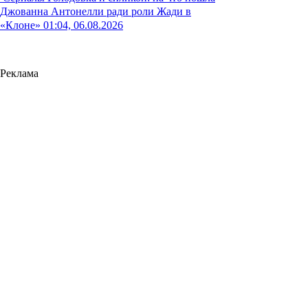
Джованна Антонелли ради роли Жади в
«Клоне»
01:04, 06.08.2026
Реклама