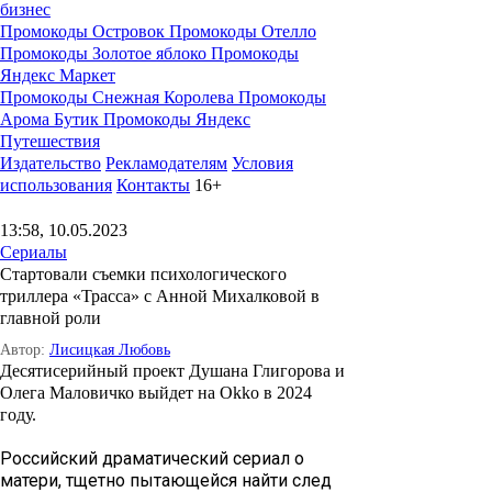
бизнес
Промокоды Островок
Промокоды Отелло
Промокоды Золотое яблоко
Промокоды
Яндекс Маркет
Промокоды Снежная Королева
Промокоды
Арома Бутик
Промокоды Яндекс
Путешествия
Издательство
Рекламодателям
Условия
использования
Контакты
16+
13:58, 10.05.2023
Сериалы
Стартовали съемки психологического
триллера «Трасса» с Анной Михалковой в
главной роли
Автор:
Лисицкая Любовь
Десятисерийный проект Душана Глигорова и
Олега Маловичко выйдет на Okko в 2024
году.
Российский драматический сериал о
матери, тщетно пытающейся найти след