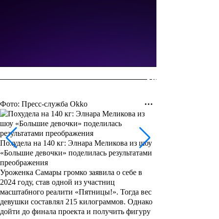
Фото: Пресс-служба Okko
Похудела на 140 кг: Элнара Меликова из шоу
«Большие девочки» поделилась результатами
преображения
Уроженка Самары громко заявила о себе в
2024 году, став одной из участниц
масштабного реалити «Пятницы!». Тогда вес
девушки составлял 215 килограммов. Однако
дойти до финала проекта и получить фигуру