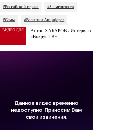
#Российский сериал
#Знаменитости
#Семья
#Валентин Анциферов
ВИДЕО ДНЯ
Антон ХАБАРОВ / Интервью
«Вокруг ТВ»