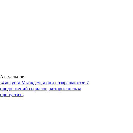
Актуальное
4 августа
Мы ждем, а они возвращаются: 7
продолжений сериалов, которые нельзя
пропустить