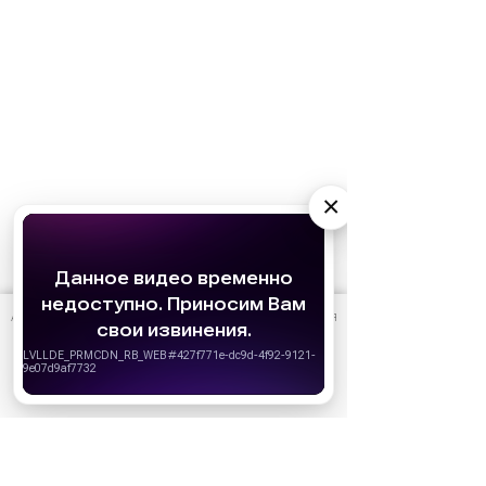
×
АО «Издательство СЕМЬ ДНЕЙ»
использует cookie
для
персонализации сервисов и удобства пользователей.
Вы можете запретить сохранение cookie в настройках
своего браузера.
Хорошо