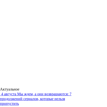
Актуальное
4 августа
Мы ждем, а они возвращаются: 7
продолжений сериалов, которые нельзя
пропустить