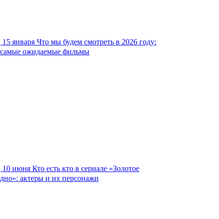
15 января
Что мы будем смотреть в 2026 году:
самые ожидаемые фильмы
10 июня
Кто есть кто в сериале «Золотое
дно»: актеры и их персонажи