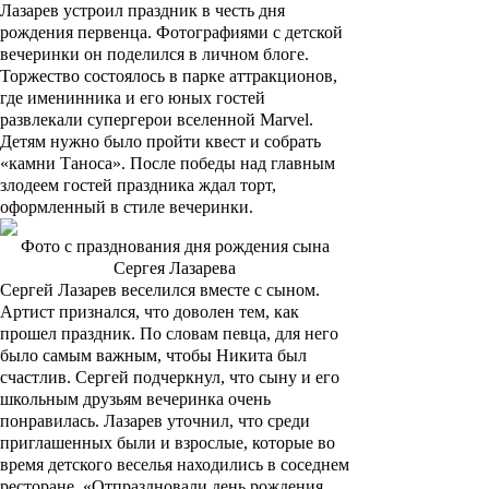
Лазарев устроил праздник в честь дня
рождения первенца. Фотографиями с детской
вечеринки он поделился в личном блоге.
Торжество состоялось в парке аттракционов,
где именинника и его юных гостей
развлекали супергерои вселенной Marvel.
Детям нужно было пройти квест и собрать
«камни Таноса». После победы над главным
злодеем гостей праздника ждал торт,
оформленный в стиле вечеринки.
Фото с празднования дня рождения сына
Сергея Лазарева
Сергей Лазарев веселился вместе с сыном.
Артист признался, что доволен тем, как
прошел праздник. По словам певца, для него
было самым важным, чтобы Никита был
счастлив. Сергей подчеркнул, что сыну и его
школьным друзьям вечеринка очень
понравилась. Лазарев уточнил, что среди
приглашенных были и взрослые, которые во
время детского веселья находились в соседнем
ресторане. «Отпраздновали день рождения