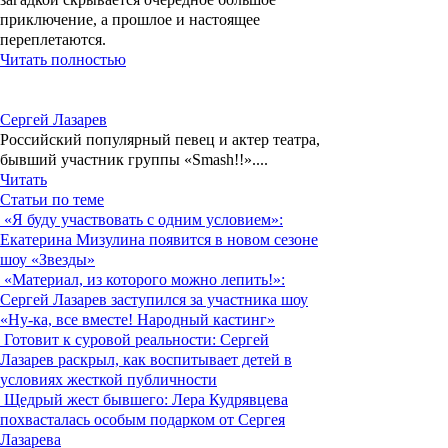
приключение, а прошлое и настоящее
переплетаются.
Читать полностью
Сергей Лазарев
Российский популярный певец и актер театра,
бывший участник группы «Smash!!»....
Читать
Статьи по теме
«Я буду участвовать с одним условием»:
Екатерина Мизулина появится в новом сезоне
шоу «Звезды»
«Материал, из которого можно лепить!»:
Сергей Лазарев заступился за участника шоу
«Ну-ка, все вместе! Народный кастинг»
Готовит к суровой реальности: Сергей
Лазарев раскрыл, как воспитывает детей в
условиях жесткой публичности
Щедрый жест бывшего: Лера Кудрявцева
похвасталась особым подарком от Сергея
Лазарева