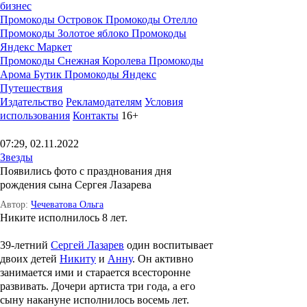
бизнес
Промокоды Островок
Промокоды Отелло
Промокоды Золотое яблоко
Промокоды
Яндекс Маркет
Промокоды Снежная Королева
Промокоды
Арома Бутик
Промокоды Яндекс
Путешествия
Издательство
Рекламодателям
Условия
использования
Контакты
16+
07:29, 02.11.2022
Звезды
Появились фото с празднования дня
рождения сына Сергея Лазарева
Автор:
Чечеватова Ольга
Никите исполнилось 8 лет.
39-летний
Сергей Лазарев
один воспитывает
двоих детей
Никиту
и
Анну
. Он активно
занимается ими и старается всесторонне
развивать. Дочери артиста три года, а его
сыну накануне исполнилось восемь лет.