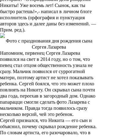
Никиты! Уже восемь лет! Сынок, как ты
быстро растешь!»,- написал в личном блоге
исполнитель (орфография и пунктуация
авторов здесь и далее даны без изменений. —
Прим. ред
.).
Фото с празднования дня рождения сына
Сергея Лазарева
Напомним, первенец Сергея Лазарева
появился на свет в 2014 году, но о том, что
певец стал отцом общественность узнала не
сразу. Мальчик появился от суррогатной
матери, поэтому артист не хотел показывать
ребенка. Сергей боялся, что это может плохо
повлиять на Никиту. Он скрывал сына почти
два года, переехав в загородный дом. Однако
папарацци смогли сделать фото Лазарева с
мальчиком. Правда тогда появилось сразу
несколько версий, чей это ребенок.
Сергей признался, что Никита — его сын и
объяснил, почему скрывал рождение ребенка.
По словам артиста, его разочаровало, что в