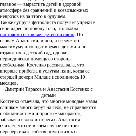
главное — вырастить детей в здоровой
атмосфере без сравнений и всевозможных
неврозов из-за этого в будущем.
Также супруга футболиста получает упреки в
свой адрес по поводу того, что якобы
постоянно оставляет детей на няню
. По
словам Анастасии, и она, и ее муж по
максимуму проводят время с детьми и не
отдают их в детский сад, однако
периодически помощь со стороны
необходима. Костенко рассказывала, что
впервые прибегла к услугам няни, когда ее
старшей дочери Милане исполнилось 10
месяцев.
Дмитрий Тарасов и Анастасия Костенко с
детьми
Костенко отмечала, что многие молодые мамы
слишком много берут на себя, не справляются
с обязанностями и просто «выгорают»,
забывая о своих интересах. Анастасия
считает, что ни в коем случае не стоит
перечеркивать собственную жизнь и