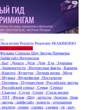
Эксклюзив
Реалити
Рецензии
#КАКВКИНО
Битва экстрасенсов
Фильмы
Сериалы
Шоу
Звезды
Премьеры
Лайфстайл
Интересное
#
Быт
#
Деньги
#
Дети
#
Дом
#
Еда
#
Здоровье
#
Знаменитости
#
Интересные факты
#
Карьера
#
Красота
#
Культура
#
Личная жизнь
#
Мода
#
Музыка
#
Мультфильм
#
Ностальгия
#
Питомцы
#
Путешествия
#
Российские звезды
#
Российский сериал
#
Семья
#
Сериал
#
Скандал
#
Слухи
#
Спорт
#
Стиль жизни
#
ТНТ
#
Фильм
#
Шоу
#
артисты
#
болезнь
#
брак
#
звезды
#
лайфстайл
#
новость
#
отношения
#
реалити
#
роман
#
съемка
#
съемки
#
тв
#
шоу-