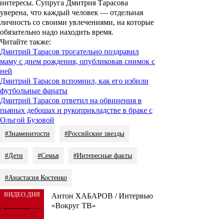
интересы. Супруга Дмитрия Тарасова
уверена, что каждый человек — отдельная
личность со своими увлечениями, на которые
обязательно надо находить время.
Читайте также:
Дмитрий Тарасов трогательно поздравил
маму с днем рождения, опубликовав снимок с
ней
Дмитрий Тарасов вспомнил, как его избили
футбольные фанаты
Дмитрий Тарасов ответил на обвинения в
пьяных дебошах и рукоприкладстве в браке с
Ольгой Бузовой
#Знаменитости
#Российские звезды
#Дети
#Семья
#Интересные факты
#Анастасия Костенко
ВИДЕО ДНЯ
Антон ХАБАРОВ / Интервью
«Вокруг ТВ»