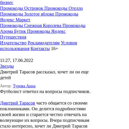
бизнес
Промокоды Островок
Промокоды Отелло
Промокоды Золотое яблоко
Промокоды
Яндекс Маркет
Промокоды Снежная Королева
Промокоды
Арома Бутик
Промокоды Яндекс
Путешествия
Издательство
Рекламодателям
Условия
использования
Контакты
16+
11:27, 17.06.2022
Звезды
Дмитрий Тарасов рассказал, хочет ли он еще
детей
Автор:
Турова Анна
Футболист ответил на вопросы подписчиков.
Дмитрий Тарасов
часто общается со своими
поклонниками. Он делится подробностями
своей жизни и старается честно отвечать на
волнующие их вопросы. Вчера подписчикам
стало интересно, хочет ли Дмитрий Тарасов