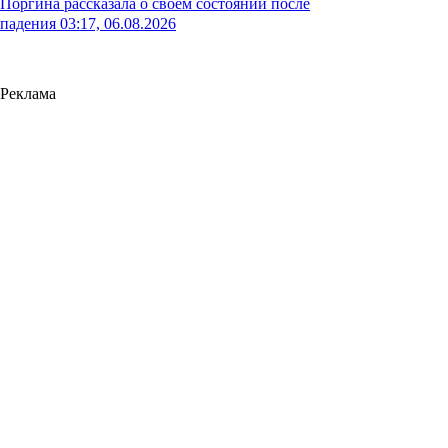
Поргина рассказала о своем состоянии после
падения
03:17, 06.08.2026
Реклама