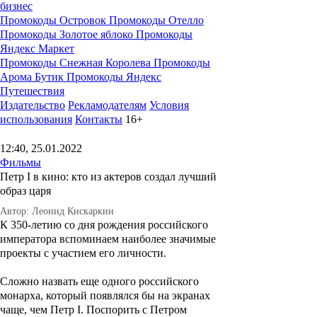
бизнес
Промокоды Островок
Промокоды Отелло
Промокоды Золотое яблоко
Промокоды
Яндекс Маркет
Промокоды Снежная Королева
Промокоды
Арома Бутик
Промокоды Яндекс
Путешествия
Издательство
Рекламодателям
Условия
использования
Контакты
16+
12:40, 25.01.2022
Фильмы
Петр I в кино: кто из актеров создал лучший
образ царя
Автор: Леонид Кискаркин
К 350-летию со дня рождения российского
императора вспоминаем наиболее значимые
проекты с участием его личности.
Сложно назвать еще одного российского
монарха, который появлялся бы на экранах
чаще, чем
Петр I
. Поспорить с Петром