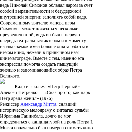
ведь Николай Симонов обладал даром за счет
особой выразительности и безудержной
внутренней энергии заполнять собой кадр.
Современному зрителю манера игры
Симонова может показаться несколько
преувеличенной, ведь он был в первую
очередь театральным актером и к моменту
начала съемок имел больше опыта работы в
немом кино, нежели в привычном нам
кинематографе. Вместе с тем, именно эта
экспрессия помогла создать пышущий
жизнью и запоминающийся образ Петра
Великого.
Кадр из фильма «Петр Первый»
Алексей Петренко — «Сказ про то, как царь
Петр арапа женил» (1976)
Режиссер
Александр Митта
, снявший
историческую мелодраму о зигзагах судьбы
Ибрагима Ганнибала, долго не мог
определиться с кандидатурой на роль Петра I.
Митта изначально был намерен снимать кино