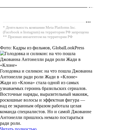
* Деятельность компании Meta Platforms Inc.
(Facebook и Instagram) на территории РФ запрещена
** Признан иноагентом на территории РФ
Фото: Кадры из фильмов, GlobalLookPress
Голодовка и силикон: на что пошла Джованна
Антонелли ради роли Жади в «Клоне»
Жади из «Клона» стала одной из самых
узнаваемых героинь бразильских сериалов.
Восточные наряды, выразительный макияж,
роскошные волосы и эффектная фигура —
над ее экранным образом работала целая
команда специалистов. Но и самой Джованне
Антонелли пришлось немало постараться
ради роли.
Читать полностью