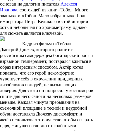
основан на дилогии писателя
Алексея
Иванова
, состоящей из книг «Тобол. Много
званых» и «Тобол. Мало избранных». Роль
императора Петра Великого в этой истории
хоть и небольшая по хронометражу, однако
для сюжета является ключевой.
Кадр из фильма «Тобол»
Дмитрий Дюжев, которого роднит с
российским самодержцем богатырский рост и
взрвыной темперамент, постарался вжиться в
образ интересным способом. Актёр хотел
показать, что его герой некомфортно
чувствует себя в окружении придворных
лизоблюдов и людей, не вызывающих
доверия. Для этого он попросил у костюмеров
сшить для него сапоги на несколько размеров
меньше. Каждая минута пребывания на
съёмочной площадке в тесной и неудобной
обуви доставляла Дюжеву дискомфорт, и
актёр использовал это чувство, чтобы сыграть
царя, живущего словно с оголёнными