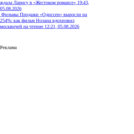
ждала Ларису в «Жестоком романсе»
19:43,
05.08.2026
Фильмы
Продажи «Одиссеи» выросли на
254%: как фильм Нолана вдохновил
москвичей на чтение
12:21, 05.08.2026
Реклама