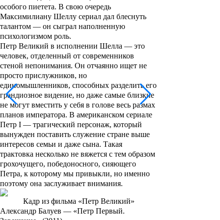
особого пиетета. В свою очередь
Максимилиану Шеллу сериал дал блеснуть
талантом — он сыграл наполненную
психологизмом роль.
Петр Великий в исполнении Шелла — это
человек, отделенный от современников
стеной непонимания. Он отчаянно ищет не
просто прислужников, но
единомышленников, способных разделить его
грандиозное видение, но даже самые близкие
не могут вместить у себя в голове весь размах
планов императора. В американском сериале
Петр I — трагический персонаж, который
вынужден поставить служение стране выше
интересов семьи и даже сына. Такая
трактовка несколько не вяжется с тем образом
грохочущего, победоносного, сияющего
Петра, к которому мы привыкли, но именно
поэтому она заслуживает внимания.
Кадр из фильма «Петр Великий»
Александр Балуев — «Петр Первый.