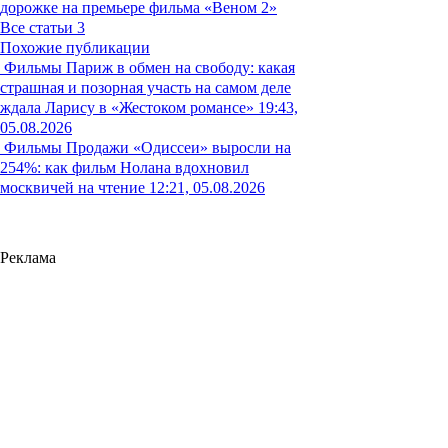
дорожке на премьере фильма «Веном 2»
Все статьи
3
Похожие публикации
Фильмы
Париж в обмен на свободу: какая
страшная и позорная участь на самом деле
ждала Ларису в «Жестоком романсе»
19:43,
05.08.2026
Фильмы
Продажи «Одиссеи» выросли на
254%: как фильм Нолана вдохновил
москвичей на чтение
12:21, 05.08.2026
Реклама