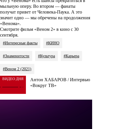
что у «Венома» есть шансы превратиться в
мыльную оперу. Во втором — фанаты
получат привет от Человека-Паука. А это
значит одно — мы обречены на продолжения
«Венома».
Смотрите фильм «Веном 2» в кино с 30
сентября.
#Интересные факты
#КИНО
#Знаменитости
#Культура
#Карьера
#Веном 2 (2021)
ВИДЕО ДНЯ
Антон ХАБАРОВ / Интервью
«Вокруг ТВ»