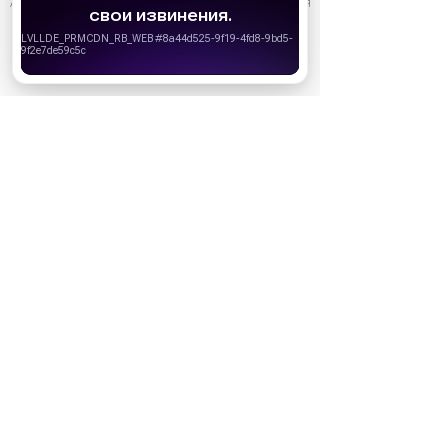
АО «Издательство СЕМЬ ДНЕЙ»
использует cookie
для
персонализации сервисов и удобства пользователей.
Вы можете запретить сохранение cookie в настройках
своего браузера.
Хорошо
Ожидаемые премьеры
Голодные игры: Рассвет Жатвы (2026)
19.11.2026
Последний богатырь. Колобок (2026)
13.08.2026
Битва моторов (2026)