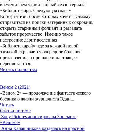
времени: чем удивит новый сезон сериала
«Библиотекари: Следующая глава»
Есть фэнтези, после которых хочется самому
отправиться на поиски затерянных сокровищ,
открыть старинный фолиант и разгадать
забытое пророчество. Именно такое
настроение дарит вселенная
«Библиотекарей», где за каждой новой
загадкой скрывается очередное большое
приключение, а прошлое и настоящее
переплетаются.
Читать полностью
Веном 2 (2021)
«Веном 2» — продолжение фантастического
боевика о жизни журналиста Эдди...
Читать
Статьи по теме
Sony Pictures анонсировала 3-ю часть
«Венома»
Анна Калашникова разделась на красной