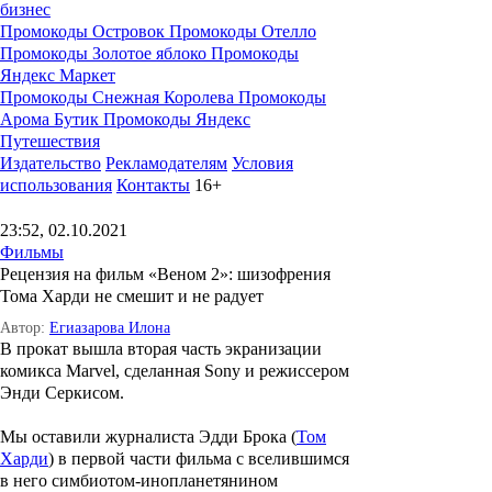
бизнес
Промокоды Островок
Промокоды Отелло
Промокоды Золотое яблоко
Промокоды
Яндекс Маркет
Промокоды Снежная Королева
Промокоды
Арома Бутик
Промокоды Яндекс
Путешествия
Издательство
Рекламодателям
Условия
использования
Контакты
16+
23:52, 02.10.2021
Фильмы
Рецензия на фильм «Веном 2»: шизофрения
Тома Харди не смешит и не радует
Автор:
Егиазарова Илона
В прокат вышла вторая часть экранизации
комикса Marvel, сделанная Sony и режиссером
Энди Серкисом.
Мы оставили журналиста Эдди Брока (
Том
Харди
) в первой части фильма с вселившимся
в него симбиотом-инопланетянином