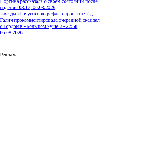
Поргина рассказала о своем состоянии после
падения
03:17, 06.08.2026
Звезды
«Не успеваю рефлексировать»: Ида
Галич прокомментировала очередной скандал
с Гордон в «Большом куше-2»
22:58,
05.08.2026
Реклама