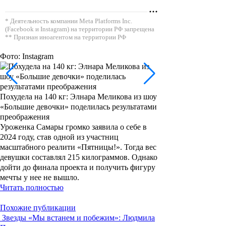
* Деятельность компании Meta Platforms Inc.
(Facebook и Instagram) на территории РФ запрещена
** Признан иноагентом на территории РФ
Фото: Instagram
Похудела на 140 кг: Элнара Меликова из шоу
«Большие девочки» поделилась результатами
преображения
Уроженка Самары громко заявила о себе в
2024 году, став одной из участниц
масштабного реалити «Пятницы!». Тогда вес
девушки составлял 215 килограммов. Однако
дойти до финала проекта и получить фигуру
мечты у нее не вышло.
Читать полностью
Похожие публикации
Звезды
«Мы встанем и побежим»: Людмила