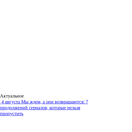
Актуальное
4 августа
Мы ждем, а они возвращаются: 7
продолжений сериалов, которые нельзя
пропустить