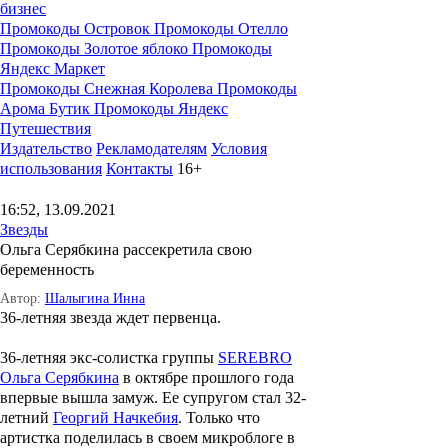
бизнес
Промокоды Островок
Промокоды Отелло
Промокоды Золотое яблоко
Промокоды
Яндекс Маркет
Промокоды Снежная Королева
Промокоды
Арома Бутик
Промокоды Яндекс
Путешествия
Издательство
Рекламодателям
Условия
использования
Контакты
16+
16:52, 13.09.2021
Звезды
Ольга Серябкина рассекретила свою
беременность
Автор:
Шалыгина Инна
36-летняя звезда ждет первенца.
36-летняя экс-солистка группы
SEREBRO
Ольга Серябкина
в октябре прошлого года
впервые вышла замуж. Ее супругом стал 32-
летний
Георгий Начкебия
. Только что
артистка поделилась в своем микроблоге в