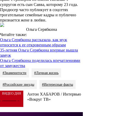
супругов есть сын
Савва
, которому 23 года.
Продюсер часто публикует в соцсетях
трогательные семейные кадры и публично
признается жене в любви.
Ольга Серябкина
Читайте также:
Ольга Серябкина рассказала, как муж
относится к ее откровенным образам
35-летняя Ольга Серябкина впервые вышла
замуж
Ольга Серябкина поделилась впечатлениями
от замужества
#Знаменитости
#Личная жизнь
#Российские звезды
#Интересные факты
ВИДЕО ДНЯ
Антон ХАБАРОВ / Интервью
«Вокруг ТВ»