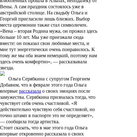
влюбленных прошла в Альпах, неподалеку от
Вены. А сам праздник состоялось уже в
австрийской столице. На свадьбу Ольга и
Георгий пригласили лишь близких. Выбор
места церемонии также стал символичен.
«Вена – вторая Родина мужа, он прожил здесь
больше 10 лет. Мы уже приезжали сюда
вместе: он показал свои любимые места, и
мне тут энергетически очень понравилось. К
тому же мы оба знаем немецкий, поэтому нам
здесь очень комфортно», — рассказывала
звезда.
Ольга Серябкина с супругом Георгием
Добавим, что в феврале этого года Ольга
впервые
рассказала
о своих эмоциях после
замужества. Серябкина призналась тогда, что
чувствует себя очень счастливой. «Я
действительно чувствую себя счастливой, но
точно штамп в паспорте это не определяет»,
— сообщила тогда артистка.
Стоит сказать, что в мае этого года Ольга
впервые откровенно рассказала о своих