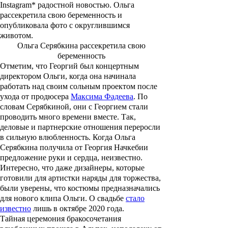
Instagram* радостной новостью. Ольга
рассекретила свою беременность и
опубликовала фото с округлившимся
животом.
Ольга Серябкина рассекретила свою
беременность
Отметим, что Георгий был концертным
директором Ольги, когда она начинала
работать над своим сольным проектом после
ухода от продюсера
Максима Фадеева
. По
словам Серябкиной, они с Георгием стали
проводить много времени вместе. Так,
деловые и партнерские отношения переросли
в сильную влюбленность. Когда Ольга
Серябкина получила от Георгия Начкебии
предложение руки и сердца, неизвестно.
Интересно, что даже дизайнеры, которые
готовили для артистки наряды для торжества,
были уверены, что костюмы предназначались
для нового клипа Ольги. О свадьбе
стало
известно
лишь в октябре 2020 года.
Тайная церемония бракосочетания