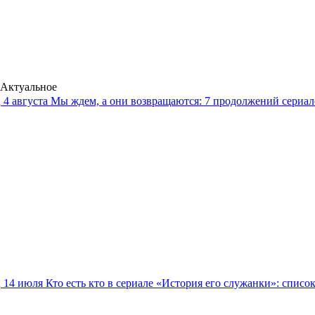
Актуальное
4 августа
Мы ждем, а они возвращаются: 7 продолжений сериало
14 июля
Кто есть кто в сериале «История его служанки»: списо