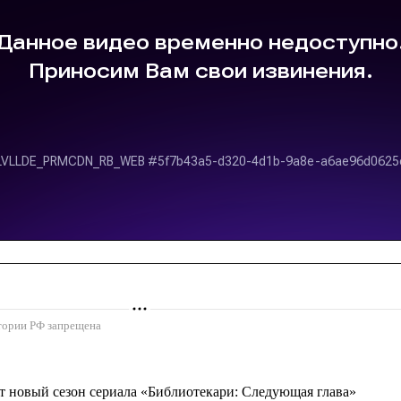
ритории РФ запрещена