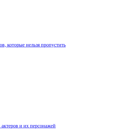
в, которые нельзя пропустить
к актеров и их персонажей