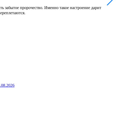
ть забытое пророчество. Именно такое настроение дарит
переплетаются.
5.08.2026