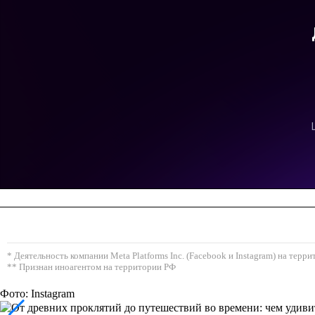
* Деятельность компании Meta Platforms Inc. (Facebook и Instagram) на тер
** Признан иноагентом на территории РФ
Фото: Instagram