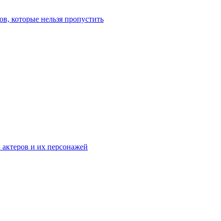
в, которые нельзя пропустить
к актеров и их персонажей