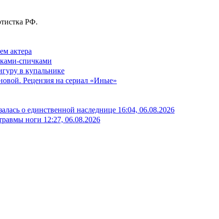
ртистка РФ.
ем актера
уками-спичками
гуру в купальнике
новой. Рецензия на сериал «Иные»
залась о единственной наследнице
16:04, 06.08.2026
 травмы ноги
12:27, 06.08.2026