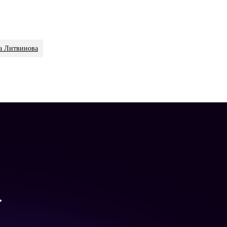
а Литвинова