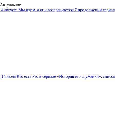
Актуальное
4 августа
Мы ждем, а они возвращаются: 7 продолжений сериало
14 июля
Кто есть кто в сериале «История его служанки»: списо