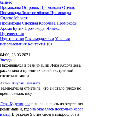
бизнес
Промокоды Островок
Промокоды Отелло
Промокоды Золотое яблоко
Промокоды
Яндекс Маркет
Промокоды Снежная Королева
Промокоды
Арома Бутик
Промокоды Яндекс
Путешествия
Издательство
Рекламодателям
Условия
использования
Контакты
16+
04:00, 23.03.2021
Звезды
Находящаяся в реанимации Лера Кудрявцева
рассказала о причинах своей экстренной
госпитализации
Автор:
Хмурая Елизавета
Телеведущая отметила, что ей стало плохо во
время съемок шоу.
Лера Кудрявцева
вышла на связь из отделения
реанимации, где
она оказалась несколько часов
назад.
В разделе Stories своего микроблога в