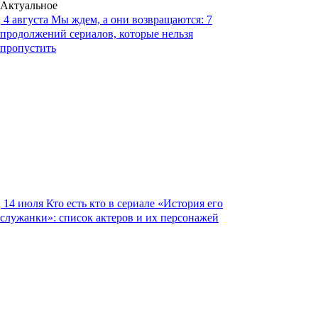
Актуальное
4 августа
Мы ждем, а они возвращаются: 7
продолжений сериалов, которые нельзя
пропустить
14 июля
Кто есть кто в сериале «История его
служанки»: список актеров и их персонажей