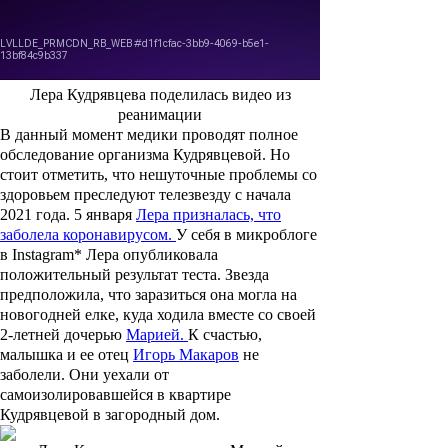
Лера Кудрявцева поделилась видео из
реанимации
В данный момент медики проводят полное
обследование организма Кудрявцевой. Но
стоит отметить, что нешуточные проблемы со
здоровьем преследуют телезвезду с начала
2021 года. 5 января
Лера призналась, что
заболела коронавирусом.
У себя в микроблоге
в Instagram* Лера опубликовала
положительный результат теста. Звезда
предположила, что заразиться она могла на
новогодней елке, куда ходила вместе со своей
2-летней дочерью
Марией.
К счастью,
малышка и ее отец
Игорь Макаров
не
заболели. Они уехали от
самоизолировавшейся в квартире
Кудрявцевой в загородный дом.