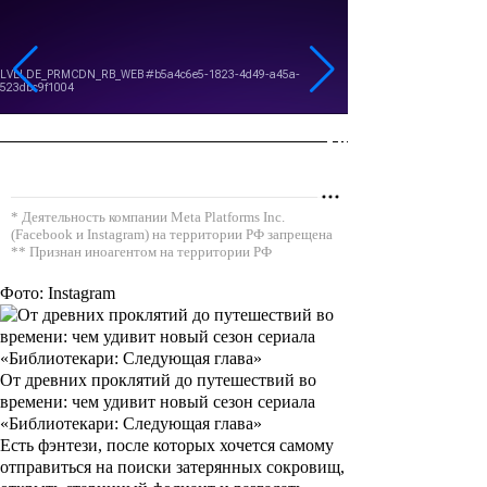
* Деятельность компании Meta Platforms Inc.
(Facebook и Instagram) на территории РФ запрещена
** Признан иноагентом на территории РФ
Фото: Instagram
От древних проклятий до путешествий во
времени: чем удивит новый сезон сериала
«Библиотекари: Следующая глава»
Есть фэнтези, после которых хочется самому
отправиться на поиски затерянных сокровищ,