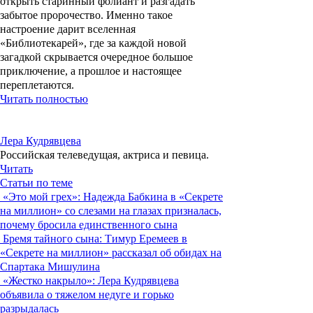
открыть старинный фолиант и разгадать
забытое пророчество. Именно такое
настроение дарит вселенная
«Библиотекарей», где за каждой новой
загадкой скрывается очередное большое
приключение, а прошлое и настоящее
переплетаются.
Читать полностью
Лера Кудрявцева
Российская телеведущая, актриса и певица.
Читать
Статьи по теме
«Это мой грех»: Надежда Бабкина в «Секрете
на миллион» со слезами на глазах призналась,
почему бросила единственного сына
Бремя тайного сына: Тимур Еремеев в
«Секрете на миллион» рассказал об обидах на
Спартака Мишулина
«Жестко накрыло»: Лера Кудрявцева
объявила о тяжелом недуге и горько
разрыдалась