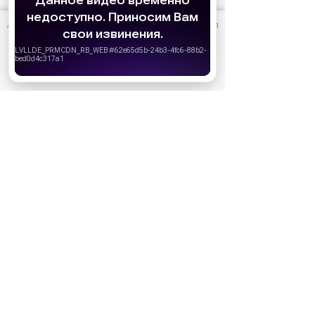
АО «Издательство СЕМЬ ДНЕЙ»
использует cookie
для
персонализации сервисов и удобства пользователей.
Вы можете запретить сохранение cookie в настройках
своего браузера.
Хорошо
Ожидаемые премьеры
Голодные игры: Рассвет Жатвы (2026)
19.11.2026