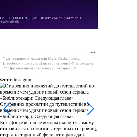
* Деятельность компании Meta Platforms Inc.
(Facebook и Instagram) на территории РФ запрещена
** Признан иноагентом на территории РФ
Фото: Instagram
От древних проклятий до путешествий во
времени: чем удивит новый сезон сериала
«Библиотекари: Следующая глава»
Есть фэнтези, после которых хочется самому
отправиться на поиски затерянных сокровищ,
открыть старинный фолиант и разгадать