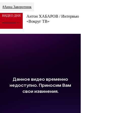
#Анна Заворотнюк
ВИДЕО ДНЯ
Антон ХАБАРОВ / Интервью
«Вокруг ТВ»