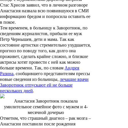
Стас Хрисов заявил, что в личном разговоре
Анастасия назвала всю появившуюся в СМИ
информацию бредом и попросила оставить ее
в покое.
Тем временем, в больницу к Заворотнюк, по
сведениям журналистов, прибыли ее муж
Петр Чернышев, дети и мама. Так как
состояние артистки стремительно ухудшается,
прогноз по поводу того, как долго она
проживет, сделать крайне сложно, и близкие
актрисы хотят провести с ней как можно
больше времени. Так, по словам
Андрея
Разина
, сообщившего представителям прессы
новые сведения из больницы,
лечащие врачи
Заворотнюк отпускают ей не больше
нескольких дней
.
Анастасия Заворотнюк показала
умилительное семейное фото с мужем и 4-
месячной дочерью
Отметим, что страшный диагноз – рак мозга –
Анастасии поставили после рождения