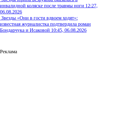
инвалидной коляске после травмы ноги
12:27,
06.08.2026
Звезды
«Они в гости вдвоем ходят»:
известная журналистка подтвердила роман
Бондарчука и Исаковой
10:45, 06.08.2026
Реклама