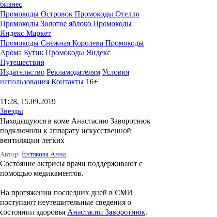
бизнес
Промокоды Островок
Промокоды Отелло
Промокоды Золотое яблоко
Промокоды
Яндекс Маркет
Промокоды Снежная Королева
Промокоды
Арома Бутик
Промокоды Яндекс
Путешествия
Издательство
Рекламодателям
Условия
использования
Контакты
16+
11:28, 15.09.2019
Звезды
Находящуюся в коме Анастасию Заворотнюк
подключили к аппарату искусственной
вентиляции легких
Автор:
Ентякова Анна
Состояние актрисы врачи поддерживают с
помощью медикаментов.
На протяжении последних дней в СМИ
поступают неутешительные сведения о
состоянии здоровья
Анастасии Заворотнюк
.