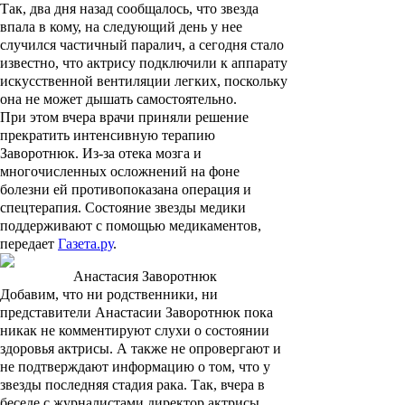
Так, два дня назад сообщалось, что звезда
впала в кому, на следующий день у нее
случился частичный паралич, а сегодня стало
известно, что актрису подключили к аппарату
искусственной вентиляции легких, поскольку
она не может дышать самостоятельно.
При этом вчера врачи приняли решение
прекратить интенсивную терапию
Заворотнюк. Из-за отека мозга и
многочисленных осложнений на фоне
болезни ей противопоказана операция и
спецтерапия. Состояние звезды медики
поддерживают с помощью медикаментов,
передает
Газета.ру
.
Анастасия Заворотнюк
Добавим, что ни родственники, ни
представители Анастасии Заворотнюк пока
никак не комментируют слухи о состоянии
здоровья актрисы. А также не опровергают и
не подтверждают информацию о том, что у
звезды последняя стадия рака. Так, вчера в
беседе с журналистами директор актрисы