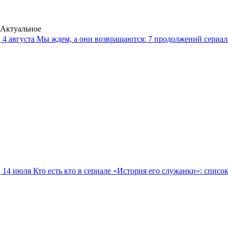
Актуальное
4 августа
Мы ждем, а они возвращаются: 7 продолжений сериало
14 июля
Кто есть кто в сериале «История его служанки»: списо