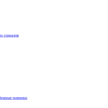
ых сериалов
убежные новинки