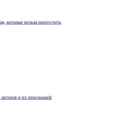
в, которые нельзя пропустить
к актеров и их персонажей