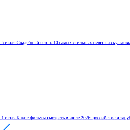
5 июля
Свадебный сезон: 10 самых стильных невест из культов
1 июля
Какие фильмы смотреть в июле 2026: российские и зар