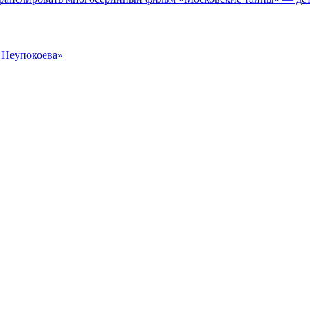
я Неупокоева»