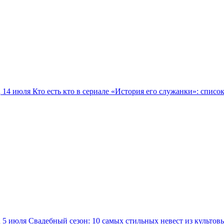
14 июля
Кто есть кто в сериале «История его служанки»: списо
5 июля
Свадебный сезон: 10 самых стильных невест из культов