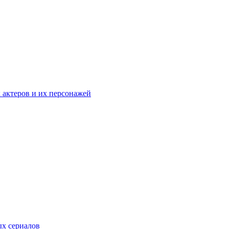
к актеров и их персонажей
ых сериалов