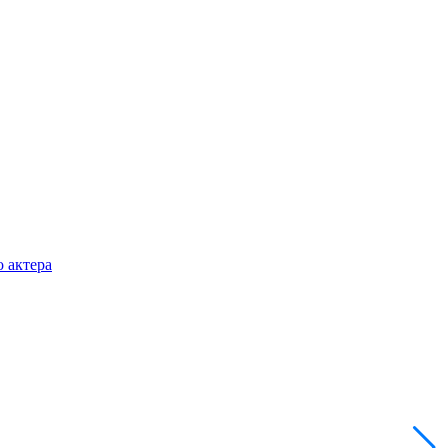
 актера