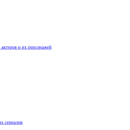
к актеров и их персонажей
ых сериалов