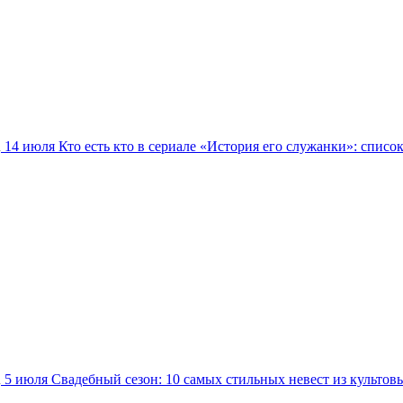
14 июля
Кто есть кто в сериале «История его служанки»: списо
5 июля
Свадебный сезон: 10 самых стильных невест из культов